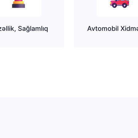
əllik, Sağlamlıq
Avtomobil Xidmə