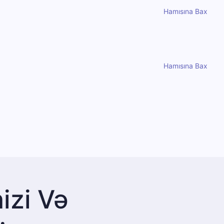
Hamısına Bax
Hamısına Bax
izi Və