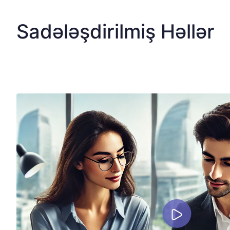
Sadələşdirilmiş Həllər