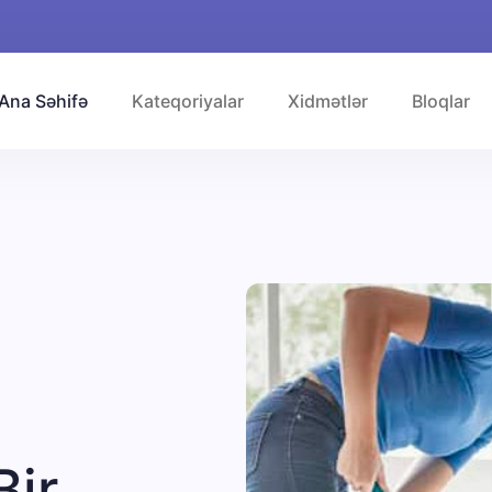
Ana Səhifə
Kateqoriyalar
Xidmətlər
Bloqlar
Bir