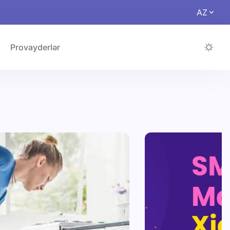
AZ
Provayderlər