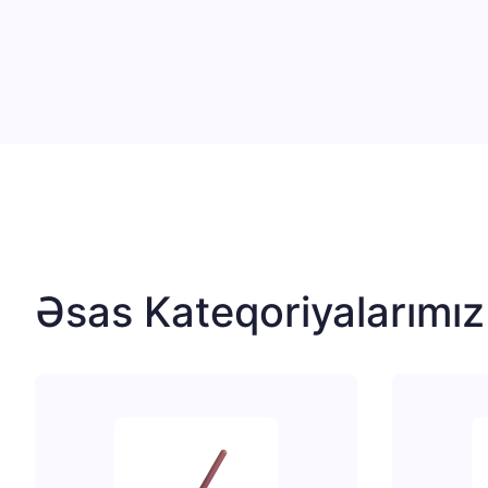
Əsas Kateqoriyalarımı