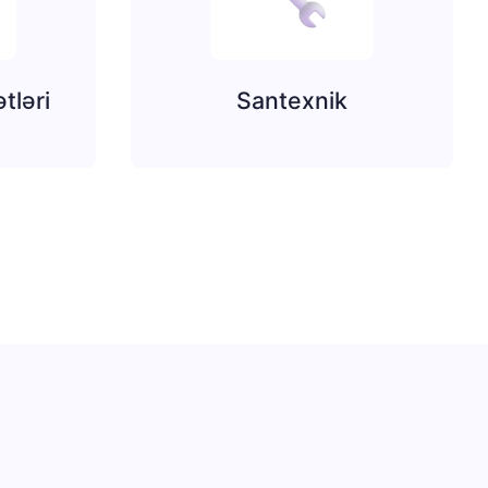
tləri
Santexnik