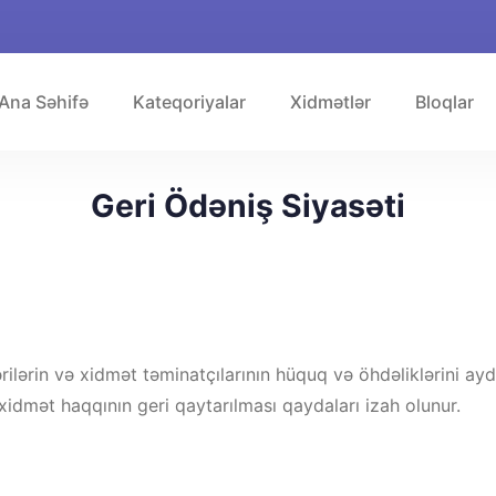
Ana Səhifə
Kateqoriyalar
Xidmətlər
Bloqlar
Geri Ödəniş Siyasəti
rilərin və xidmət təminatçılarının hüquq və öhdəliklərini a
xidmət haqqının geri qaytarılması qaydaları izah olunur.