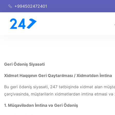
+994502472401
Geri Ödəniş Siyasəti
Xidmət Haqqının Geri Qaytarılması / Xidmətdən İmtina
Bu geri ödəniş siyasəti, 247 tətbiqində xidmət alan müştə
çərçivəsində, müştərilərin xidmətlərdən imtina etməsi və 
1. Müqavilədən İmtina və Geri Ödəniş