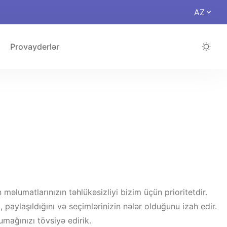
AZ
Provayderlər
məlumatlarınızın təhlükəsizliyi bizim üçün prioritetdir.
, paylaşıldığını və seçimlərinizin nələr olduğunu izah edir.
mağınızı tövsiyə edirik.