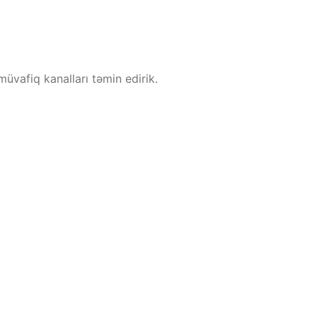
üvafiq kanalları təmin edirik.