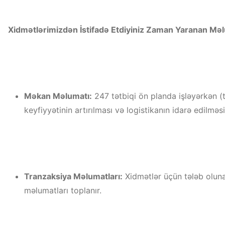
Xidmətlərimizdən İstifadə Etdiyiniz Zaman Yaranan Məl
Məkan Məlumatı:
247 tətbiqi ön planda işləyərkən (
keyfiyyətinin artırılması və logistikanın idarə edilməsi
Tranzaksiya Məlumatları:
Xidmətlər üçün tələb olunan
məlumatları toplanır.