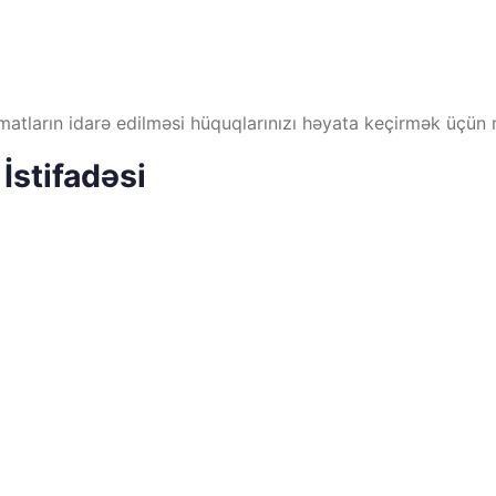
atların idarə edilməsi hüquqlarınızı həyata keçirmək üçün m
İstifadəsi