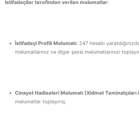
İstifadəçilər tərəfindən verilən məlumatlar:
İstifadəçi Profili Məlumatı:
247 hesabı yaratdığınızda 
məlumatlarınız və digər şəxsi məlumatlarınızı toplayır
Cinayət Hadisələri Məlumatı (Xidmət Təminatçıları 
məlumatlar toplayırıq.