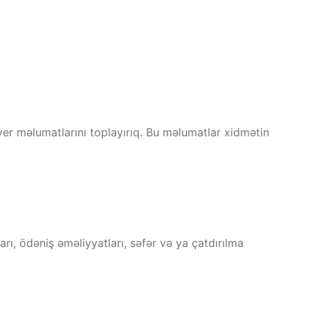
er məlumatlarını toplayırıq. Bu məlumatlar xidmətin
ı, ödəniş əməliyyatları, səfər və ya çatdırılma