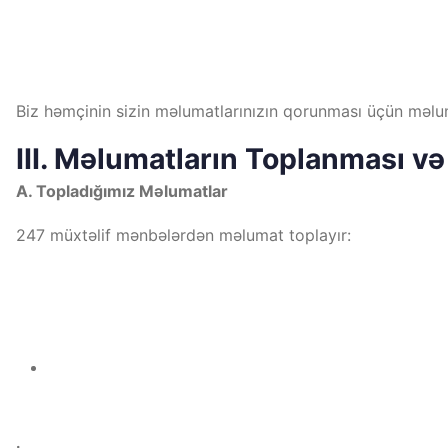
Biz həmçinin sizin məlumatlarınızın qorunması üçün məlum
III. Məlumatların Toplanması və 
A. Topladığımız Məlumatlar
247 müxtəlif mənbələrdən məlumat toplayır: