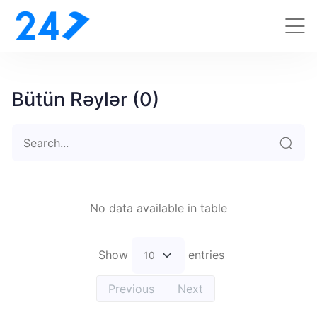
Bütün Rəylər (0)
No data available in table
Show
entries
Previous
Next