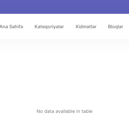
Ana Səhifə
Kateqoriyalar
Xidmətlər
Bloqlar
No data available in table