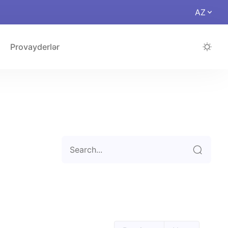
AZ
Provayderlər