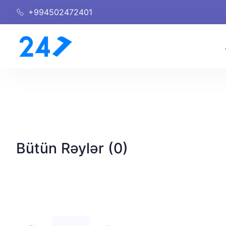
+994502472401
Bütün Rəylər (0)