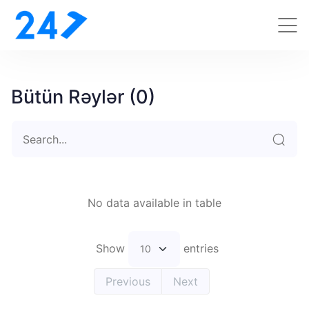
Bütün Rəylər (0)
No data available in table
Show
entries
Previous
Next